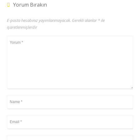
Yorum Bırakın
E-posta hesabınız yayımlanmayacak.
Gerekli alanlar
*
ile
işaretlenmişlerdir