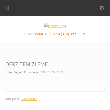
İLETİŞİME GEÇİN : 0 (312) 397 11 75
DERZ TEMİZLEME
Ana Sayfa
Kimyasallar
DERZ TEMİZLEME
Kategorisi:
Kimyasallar