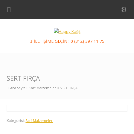
İLETİŞİME GEÇİN : 0 (312) 397 11 75
SERT FIRÇA
Ana Sayfa
Sarf Malzemeler
SERT FIRÇA
Kategorisi:
Sarf Malzemeler