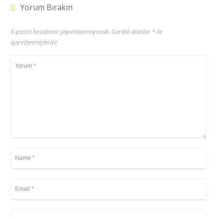
Yorum Bırakın
E-posta hesabınız yayımlanmayacak.
Gerekli alanlar
*
ile
işaretlenmişlerdir